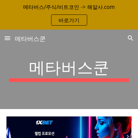
메타버스/주식/비트코인 -> 해알사.com
Skip to main content
Skip to navigation
바로가기
메타버스쿤
메타버스쿤