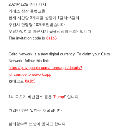
2024년12월 거래 개시
거래소 상장 플랫교환
현재 시간당 3개채굴 상장가 1달러~5달러
추천시 한명당 10개코인받습니다
무료가입이고 빠른시기 올해상장되는코인입니다
The invitation code is
8a1b5
Celto Network is a new digital currency. To claim your Celto
Network, follow this link
https://play.google.com/store/apps/details?
id=com.celtonetwork.app
초대코드
8a1b5
14. 극초기 바낸랩스 뭍은 ‘
Pump
!’ 입니다.
가입만 하면 알아서 채굴됩니다
​빨리할수록 보상이 많다고 합니다