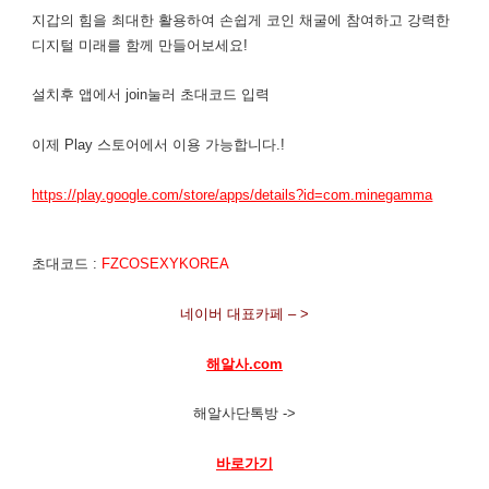
지갑의 힘을 최대한 활용하여 손쉽게 코인 채굴에 참여하고 강력한
디지털 미래를 함께 만들어보세요!
설치후 앱에서 join눌러 초대코드 입력
이제 Play 스토어에서 이용 가능합니다.!
https://play.google.com/store/apps/details?id=com.minegamma
초대코드 :
FZCOSEXYKOREA
네이버 대표카페 – >
해알사.com
해알사단톡방 ->
바로가기