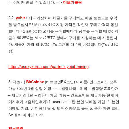
는 이익만 받을 수 있습니다. – >
더보기클릭
2-2.
yobit
에서 – 가상화폐 채굴기를 구매하고 매일 토큰으로 수익
을 받으십시오! Minex2/BTC 지원 가격은 각현재 구매 가격과 동일
합니다 +1 sat(btc)채굴기를 구매할때마다 광부를 구매할 때 btc 자
금의 90-85%는 Minex2/BTC 쌍에서 구매를 지원하는 데 사용됩니
다. 채굴기 가격 의 10%는 Yo 토큰의 매수에 사용됩니다(Yo / BTC
쌍)
https://osexykorea.com/partner-yobit-mining
3. 극초기)
BitCoinbx
(비트코인BX코인) 아이폰/ 안드로이드 모두
가능 / 25년 1월 상장 예정 == – 발행나라 : 미국 – 발행량 210 만개
– 채굴기간 1년 – 컴퓨터 채굴 가능 – 안드로이드 채굴가능(현재 페
이지추가–>홈화면추가) 1. user name 란 본인 닉네임 기입. 2. 본인
이메일 기입. 3. 더하기 답 4. 오픈 어카운트 클릭 5. 중간 마인 프리
Bx 클릭 마이닝 시작.
채굴클릭