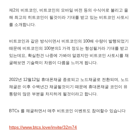
제2의 비트코인, 비트코인의 모바일 버전 등의 수식어로 불리고 올
해 최고의 히트코인이 될것이라 기대를 받고 있는 비트코인 사토시
를 소개합니다.
비트코인과 같은 방식이면서 비트코인의 100배 수량이 발행되었기
때문에 비트코인의 100분의1 가격 정도는 형성될거라 기대를 받고
있는데요, 확실한건 나중에 가봐야 알겠지만 비트코인 사토시를 채
굴해보면 기술력이 차원이 다름을 느끼게 됩니다.
2022년 12월12일 휴대폰채굴 종료되고 노드채굴로 전환되며, 노드
채굴은 이후 수백년간 채굴될것이기 때문에 휴대폰채굴 코인이 유
통량의 많은 부분을 차지하게 될것이라고 합니다.
BTCs 를 채굴하면서 매주 비트코인 이벤트도 참여할수 있습니다
https://www.btcs.love/invite/32m74