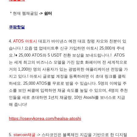
* 현재 웹채굴임
-> 쉼터
쿠팡핫딜
4.
ATOS 아토시
대표가 바이낸스 예전 대표 창펑 자오와 친분이 있
습니다.! 요즘 앱 업데이트후 신규 가입하면 아토시 25,000개 주네
요.!♦ 25,000 ATOS와 5 USDT 전환 보상을 보내드립니다.! ATOS
는 세계 최고의 비즈니스 모델을 가진 암호 화폐이며 전 세계적으로
거의 1,200만 명의 사용자가 있는 광범위한 애플리케이션 전망을 가
지고 있다.! 아토시 글로벌 계정을 등록하려면 이 초대 링크를 클릭
하세요. 25,000 ATOS를 무료로 받을 수 있습니다. 5명의 이메일 주
소를 보안 써클에 입력하면 채굴 속도를 높일 수 있으며, 4명의 추천
인들을 새로 초대하면 1년치 채굴량, 10만 Atoshi를 보너스로 지급
해 줍니다!
https://osexykorea.com/healsa-atoshi
5.
starcoin채굴
-> 스타코인은 블록체인 지갑을 기반으로 한 디지털