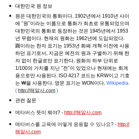
대한민국 원 정보
원은 대한민국의 통화이다. 1902년에서 1910년 사이
에 "원"이라는 이름으로 통화가 최초로 유통되었으며
대한민국의 통화로 등장하는 것은 1945년에서 1953
년 무렵이다. 현재의 원화는 1962년에 도입되었다.
圓이라는 한자 표기는 1953년 화폐 개혁 이전에 사용
하던 표기로서, 지금은 예전의 원과 구별하기 위해 한
자 없이 한글로만 표기한다. 원화의 하부 단위로
1/100의 가치를 지닌 "전"이 있었으나 현재에는 회계
용으로만 사용된다. ISO 4217 코드는 KRW이고 기호
는 ₩을 사용한다. 영문 표기는 WON이다.
Wikipedia
(
http://해알사.com
)
관련 질문
메타버스
뜻이 뭐야? -
http://해알사.com
메타버스를 교육에 어떻게 응용할 수 있나요?
-
http://
해알사.com