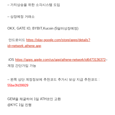
– 가치상승을 위한 소각시스템 도입
– 상장예정 거래소
OKX, GATE IO, BYBIT,Kucoin (5달러상장예정)
안드로이드
https://play.google.com/store/apps/details?
id=network.athene.app
iOS
https://apps.apple.com/us/app/athene-network/id6473136372
–
계정 간단가입 가능
– 왼쪽 상단 계정정보에 추천코드 추가시 보상 지급 추천코드 :
55be3fd39929
GEM을 채굴하여 1일 ATH코인 교환
@KYC 1일 진행