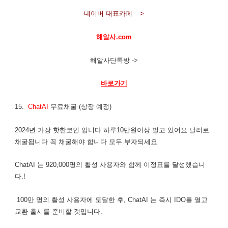
네이버 대표카페 – >
해알사.com
해알사단톡방 ->
바로가기
15.
ChatAI
무료채굴 (상장 예정)
2024년 가장 핫한코인 입니다 하루10만원이상 벌고 있어요 달러로
채굴됩니다 꼭 채굴해야 합니다 모두 부자되세요
ChatAI 는 920,000명의 활성 사용자와 함께 이정표를 달성했습니
다.!
100만 명의 활성 사용자에 도달한 후, ChatAI 는 즉시 IDO를 열고
교환 출시를 준비할 것입니다.