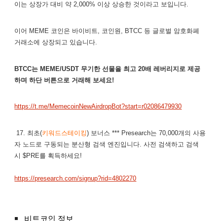
이는 상장가 대비 약 2,000% 이상 상승한 것이라고 보입니다.
이어 MEME 코인은 바이비트, 코인원, BTCC 등 글로벌 암호화폐
거래소에 상장되고 있습니다.
BTCC는 MEME/USDT 무기한 선물을 최고 20배 레버리지로 제공
하며 하단 버튼으로 거래해 보세요!
https://t.me/MemecoinNewAirdropBot?start=r02086479930
17. 최초(
키워드스테이킹
) 보너스 *** Presearch는 70,000개의 사용
자 노드로 구동되는 분산형 검색 엔진입니다. 사전 검색하고 검색
시 $PRE를 획득하세요!
https://presearch.com/signup?rid=4802270
비트코인 정보