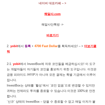
네이버 대표카페 – >
해알사.com
해알사단톡방 ->
바로가기
2.
yobit
에서
등록
+
4700 Fast Dollar
를 획득하세요! – >
더보기클
릭
2-1.
yobit
에서 InvestBox에 자유 코인들을 예금하십시오! 이 도구
는 개발자들이 자기들의 코인을 홍보하기 위한 도구입니다. 이것은
금융 피라미드 /HYIP가 아니며 모든 결제는 특별 기금에서 이루어
집니다.
InvestBox는 상태를 `활성`에서 `코인 없음`으로 변경할 수 있지만
귀하는 언제라도 투자를 종료할 수 있습니다.이것은 100%로 안전
합니다.
`신규` 상태의 InvestBox – 닫을 수 종료할 수 없고 매일 이자가 붙