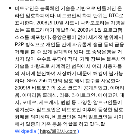
비트코인은 블록체인 기술을 기반으로 만들어진 온
라인 암호화폐이다. 비트코인의 화폐 단위는 BTC로
표시한다. 2008년 10월 사토시 나카모토라는 가명을
쓰는 프로그래머가 개발하여, 2009년 1월 프로그램
소스를 배포했다. 중앙은행이 없이 세계적 범위에서
P2P 방식으로 개인들 간에 자유롭게 송금 등의 금융
거래를 할 수 있게 설계되어 있다. 또 중앙은행을 거
치지 않아 수수료 부담이 적다. 거래 장부는 블록체인
기술을 바탕으로 세계적인 범위에서 여러 사용자들
의 서버에 분산하여 저장하기 때문에 해킹이 불가능
하다. SHA-256 기반의 암호 해시 함수를 사용한다.
2009년 비트코인의 소스 코드가 공개되었고, 이더리
움, 이더리움 클래식, 리플, 라이트코인, 에이코인, 대
시, 모네로, 제트캐시, 퀀텀 등 다양한 알트코인들이
생겨났다. 알트코인은 비트코인 이후에 등장한 암호
화폐를 의미하며, 비트코인은 여러 알트코인들 사이
에서 일종의 기축 통화 역할을 하고 있다.랄
Wikipedia
(
http://해알사.com
)