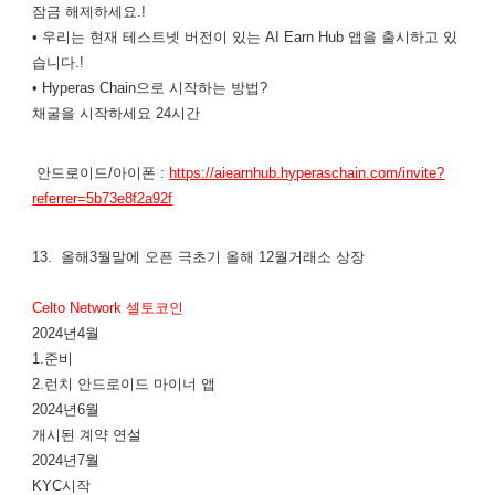
잠금 해제하세요.!
• 우리는 현재 테스트넷 버전이 있는 AI Earn Hub 앱을 출시하고 있
습니다.!
• Hyperas Chain으로 시작하는 방법?
채굴을 시작하세요 24시간
안드로이드/아이폰 :
https://aiearnhub.hyperaschain.com/invite?
referrer=5b73e8f2a92f
13. 올해3월말에 오픈 극초기 올해 12월거래소 상장
Celto Network 셀토코인
2024년4월
1.준비
2.런치 안드로이드 마이너 앱
2024년6월
개시된 계약 연설
2024년7월
KYC시작