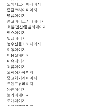
오섹시코리아페이지
존클코리아페이지
명품페이지
중고바이크거래페이지
호텔/펜션/풀빌라페이지
헬스페이지
맛집페이지
농수산물거래페이지
여행페이지
미용실페이지
이슈페이지
원룸페이지
오피상가페이지
중고차거래페이지
트렌드뷰페이지
와인페이지
불가마페이지
도매페이지